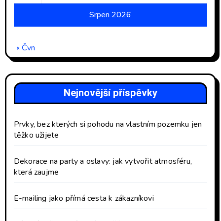
Srpen 2026
« Čvn
Nejnovější příspěvky
Prvky, bez kterých si pohodu na vlastním pozemku jen
těžko užijete
Dekorace na party a oslavy: jak vytvořit atmosféru,
která zaujme
E-mailing jako přímá cesta k zákazníkovi