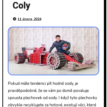
Coly
11 února, 2024
Pokud máte tendenci pít hodně sody, je
pravděpodobné, že se vám po domě povaluje
spousta plechovek od sody. I když tyto plechovky
obvykle recyklujete za hotové, existují věci, které