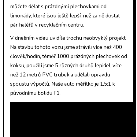
můžete dělat s prázdnými plechovkami od
limonády, které jsou ještě lepší, než za ně dostat
pár haléřů v recyklačním centru.
V dnešním videu uvidíte trochu neobvyklý projekt.
Na stavbu tohoto vozu jsme strávili více než 400
člověk/hodin, téměř 1000 prázdných plechovek od
koksu, použili jsme 5 různých druhů lepidel, více
než 12 metrů PVC trubek a udělali opravdu
spoustu výpočtů. Naše auto měřítko je 1,5:1 k
původnímu bolidu F1.