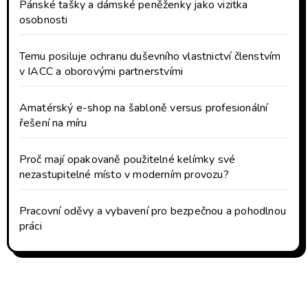
Pánské tašky a dámské peněženky jako vizitka
osobnosti
Temu posiluje ochranu duševního vlastnictví členstvím
v IACC a oborovými partnerstvími
Amatérský e-shop na šabloně versus profesionální
řešení na míru
Proč mají opakovaně použitelné kelímky své
nezastupitelné místo v moderním provozu?
Pracovní oděvy a vybavení pro bezpečnou a pohodlnou
práci