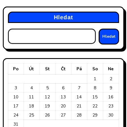
Hledat
Hledat
Po
Út
St
Čt
Pá
So
Ne
1
2
3
4
5
6
7
8
9
10
11
12
13
14
15
16
17
18
19
20
21
22
23
24
25
26
27
28
29
30
31