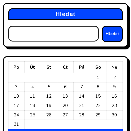
Hledat
Hledat
Po
Út
St
Čt
Pá
So
Ne
1
2
3
4
5
6
7
8
9
10
11
12
13
14
15
16
17
18
19
20
21
22
23
24
25
26
27
28
29
30
31