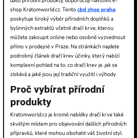
další přírodní produkty, doporučuji navštívit e-
shop Kratomworld.cz. Tento
cbd shop praha
poskytuje široký výběr přírodních doplňků a
bylinných extraktů včetně dračí krve, kterou
můžete zakoupit online nebo osobně vyzvednout
přímo v prodejně v Praze. Na stránkách najdete
podrobný článek dračí krev účinky, který nabízí
komplexní pohled na to, co dračí krev je, jak se
získává a jaké jsou její tradiční využití i výhody.
Proč vybírat přírodní
produkty
Kratomworld.cz je kromě nabídky dračí krve také
skvělým místem pro objevování dalších přírodních
přípravků, které mohou obohatit váš životní styl.