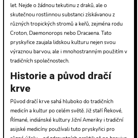
let. Nejde o žádnou tekutinu z draků, ale o
skutečnou rostlinnou substanci získávanou z
různých tropických stromů a keřů, zejména rodu
Croton, Daemonorops nebo Dracaena. Tato
pryskyřice zaujala lidskou kulturu nejen svou
výraznou barvou, ale i mnohostranným použitím v
tradičních společnostech.
Historie a původ dračí
krve
Původ dračí krve sahá hluboko do tradičních
medicín a kultur po celém světě. Již staří Řekové,
Římané, indiánské kultury Jižní Ameriky i tradiční
asijské medicíny používali tuto pryskyřici pro