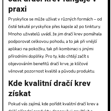
praxi
Pryskyřice se může užívat v různých formách – od
čisté tekuté pryskyřice přes kapsle až po tinktury.
Mnoho uživatelů uvádí, že jim dračí krev pomáhala
podporovat celkovou pohodu, a to jak při vnější
aplikaci na pokožku, tak při kombinaci s jinými
přírodními doplňky. Pro ty, kdo chtějí začít s
objevováním benefitů dračí krve, je klíčové
věnovat pozornost kvalitě a původu produktu.
Kde kvalitní dračí krev
získat
Pokud vás zajímá, kde pořídit kvalitní dračí krev a