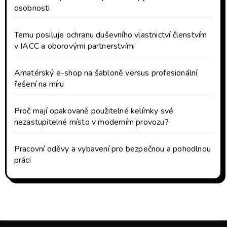
osobnosti
Temu posiluje ochranu duševního vlastnictví členstvím
v IACC a oborovými partnerstvími
Amatérský e-shop na šabloně versus profesionální
řešení na míru
Proč mají opakovaně použitelné kelímky své
nezastupitelné místo v moderním provozu?
Pracovní oděvy a vybavení pro bezpečnou a pohodlnou
práci