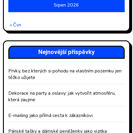
Srpen 2026
« Čvn
Nejnovější příspěvky
Prvky, bez kterých si pohodu na vlastním pozemku jen
těžko užijete
Dekorace na party a oslavy: jak vytvořit atmosféru,
která zaujme
E-mailing jako přímá cesta k zákazníkovi
Pánské tašky a dámské peněženky jako vizitka