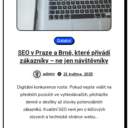
Ostatní
SEO v Praze a Brně, které přivádí
zákazníky – ne jen návštěvníky
admin
21 května, 2025
Digitální konkurence roste. Pokud nejste vidět na
předních pozicích ve vyhledávačích, přicházíte
denně o desítky až stovky potenciálních
zákazníků. Kvalitní SEO není jen o klíčových
slovech a technické stránce webu…