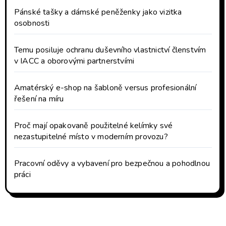
Pánské tašky a dámské peněženky jako vizitka
osobnosti
Temu posiluje ochranu duševního vlastnictví členstvím
v IACC a oborovými partnerstvími
Amatérský e-shop na šabloně versus profesionální
řešení na míru
Proč mají opakovaně použitelné kelímky své
nezastupitelné místo v moderním provozu?
Pracovní oděvy a vybavení pro bezpečnou a pohodlnou
práci