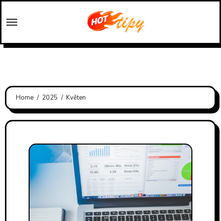
Skip
to
content
Home
2025
Květen