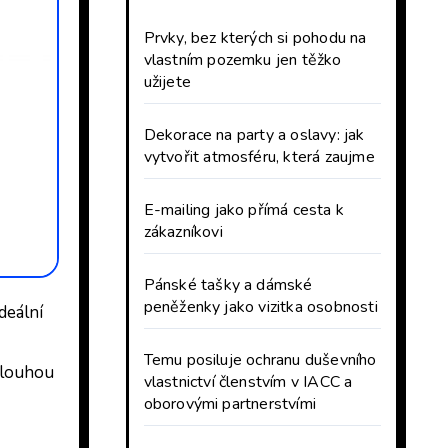
Prvky, bez kterých si pohodu na
vlastním pozemku jen těžko
užijete
Dekorace na party a oslavy: jak
vytvořit atmosféru, která zaujme
E-mailing jako přímá cesta k
zákazníkovi
Pánské tašky a dámské
peněženky jako vizitka osobnosti
ideální
Temu posiluje ochranu duševního
 dlouhou
vlastnictví členstvím v IACC a
oborovými partnerstvími