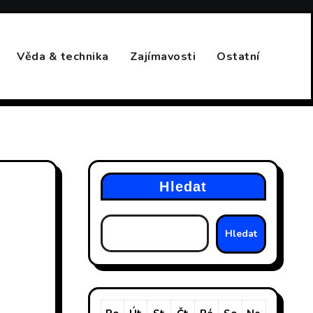
Věda & technika
Zajímavosti
Ostatní
Hledat
Hledat