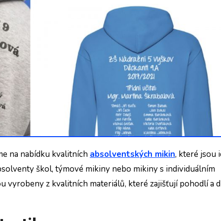
me na nabídku kvalitních
absolventských mikin
, které jsou 
absolventy škol, týmové mikiny nebo mikiny s individuálním
ou vyrobeny z kvalitních materiálů, které zajišťují pohodlí a