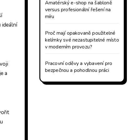
Amatérský e-shop na šabloně
versus profesionální řešení na
í
míru
 ideální
Proč mají opakovaně použitelné
kelímky své nezastupitelné místo
v moderním provozu?
Pracovní oděvy a vybavení pro
voji
bezpečnou a pohodlnou práci
je a
ořit
ru