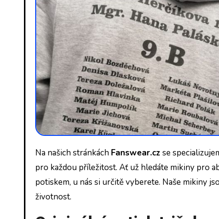
Na našich stránkách
Fanswear.cz
se specializuje
pro každou příležitost. Ať už hledáte mikiny pro 
potiskem, u nás si určitě vyberete. Naše mikiny js
životnost.