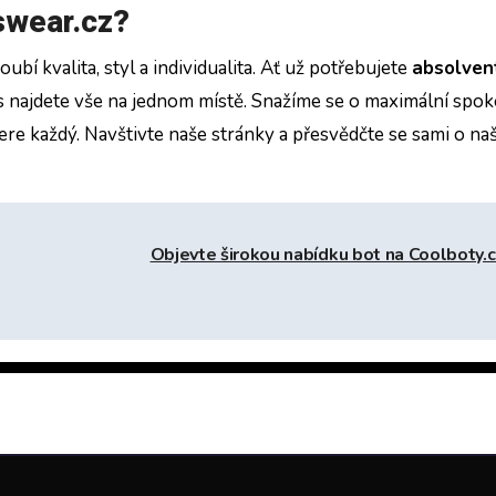
nswear.cz?
ubí kvalita, styl a individualita. Ať už potřebujete
absolven
ás najdete vše na jednom místě. Snažíme se o maximální spo
bere každý. Navštivte naše stránky a přesvědčte se sami o na
Objevte širokou nabídku bot na Coolboty.