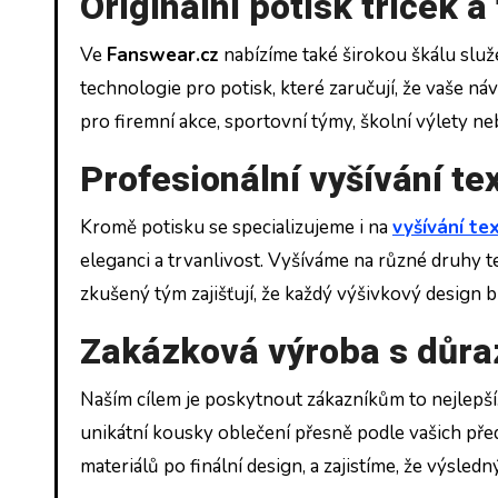
Originální potisk triček a 
Ve
Fanswear.cz
nabízíme také širokou škálu slu
technologie pro potisk, které zaručují, že vaše ná
pro firemní akce, sportovní týmy, školní výlety ne
Profesionální vyšívání tex
Kromě potisku se specializujeme i na
vyšívání tex
eleganci a trvanlivost. Vyšíváme na různé druhy tex
zkušený tým zajišťují, že každý výšivkový design 
Zakázková výroba s důra
Naším cílem je poskytnout zákazníkům to nejlepší
unikátní kousky oblečení přesně podle vašich pře
materiálů po finální design, a zajistíme, že výsl