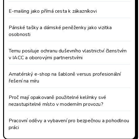
E-mailing jako přímá cesta k zákazníkovi
Pánské tašky a dámské peněženky jako vizitka
osobnosti
Temu posiluje ochranu duševního vlastnictví členstvím
v IACC a oborovými partnerstvími
Amatérský e-shop na šabloně versus profesionální
řešení na míru
Proč mají opakovaně použitelné kelímky své
nezastupitelné místo v moderním provozu?
Pracovní oděvy a vybavení pro bezpečnou a pohodlnou
práci