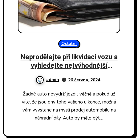
Ostatní
Neprodělejte při likvidaci vozu a
vyhledejte nejvýhodnější
podmínky
admin
26 června, 2024
Žádné auto nevydrží jezdit věčně a pokud už
víte, že jsou dny toho vašeho u konce, možná
vám vyvstane na mysli prodej automobilu na
náhradní díly. Auto by mělo být…