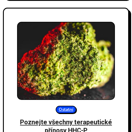
Ostatní
Poznejte všechny terapeutické
přínosy HHC-P