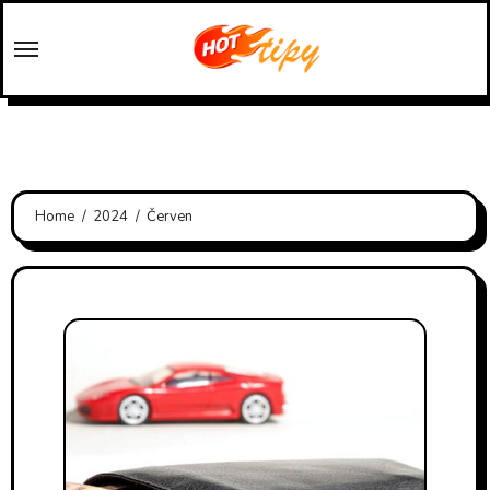
Skip
to
content
Home
2024
Červen