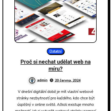
Ostatní
Proč si nechat udělat web na
míru?
admin
20 června, 2024
V dnešní digitální době je mít vlastní webové
stránky nezbytností pro každého, kdo chce být
úspěšný v online světě. Ačkoli existuje mnoho
možností, jak si vytvořit webové stránky pomocí