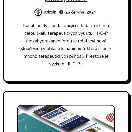
admin
26 června, 2024
Kanabinoidy jsou fascinující a řada z nich má
celou škálu terapeutických využití. HHC-P
(hexahydrokanabiforol) je relativně nová
sloučenina v oblasti kanabinoidů, která slibuje
mnoho terapeutických přínosů. Přestože je
výzkum HHC-P…